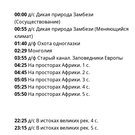
00:00
д/с Дикая природа Замбези
(Сосуществование)
00:55
д/с Дикая природа Замбези (Меняющийся
климат)
01:40
д/ф Охота одноглазки
02:29
Монголия
03:55
д/ф Старый канал. Заповедники Европы
04:25
На просторах Африки. 1 с.
04:45
На просторах Африки. 2 с.
05:05
На просторах Африки. 3 с.
05:25
На просторах Африки. 4 с.
05:50
На просторах Африки. 5 с.
22:25
д/с B истоках великих рек. 4 с.
23:15
д/с B истоках великих рек. 5 с.