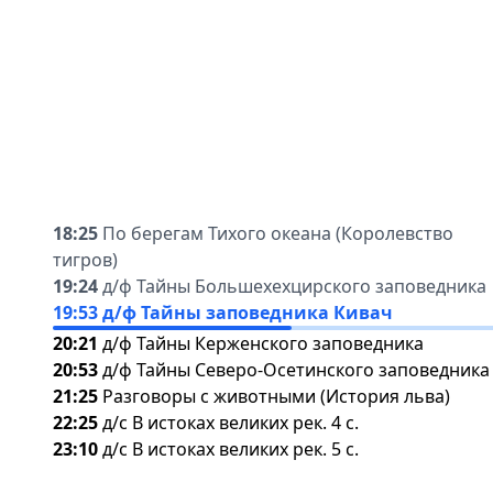
18:25
По берегам Тихого океана (Королевство
тигров)
19:24
д/ф Тайны Большехехцирского заповедника
19:53
д/ф Тайны заповедника Кивач
20:21
д/ф Тайны Керженского заповедника
20:53
д/ф Тайны Северо-Осетинского заповедника
21:25
Разговоры с животными (История льва)
22:25
д/с B истоках великих рек. 4 с.
23:10
д/с B истоках великих рек. 5 с.