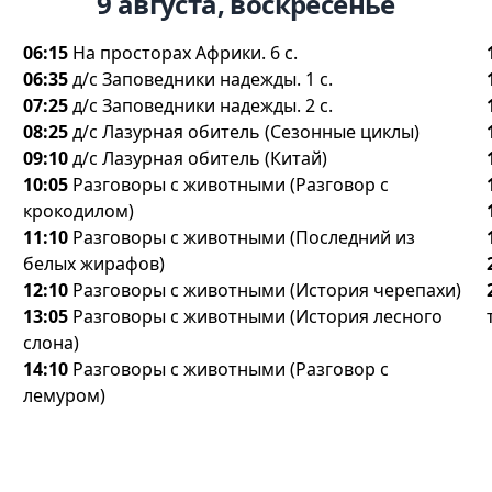
9 августа, воскресенье
06:15
На просторах Африки. 6 с.
06:35
д/с Заповедники надежды. 1 с.
07:25
д/с Заповедники надежды. 2 с.
08:25
д/с Лазурная обитель (Сезонные циклы)
09:10
д/с Лазурная обитель (Китай)
10:05
Разговоры с животными (Разговор с
крокодилом)
11:10
Разговоры с животными (Последний из
елых жирафов)
12:10
Разговоры с животными (История черепахи)
13:05
Разговоры с животными (История лесного
слона)
14:10
Разговоры с животными (Разговор с
лемуром)