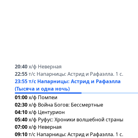
20:40
х/ф Неверная
22:55
т/с Напарницы: Астрид и Рафаэлла. 1 с.
23:55
т/с Напарницы: Астрид и Рафаэлла
(Тысяча и одна ночь)
01:00
х/ф Помпеи
02:30
х/ф Война Богов: Бессмертные
04:10
х/ф Центурион
05:40
х/ф Руфус: Хроники волшебной страны
07:00
х/ф Неверная
09:10
т/с Напарницы: Астрид и Рафаэлла. 1 с.