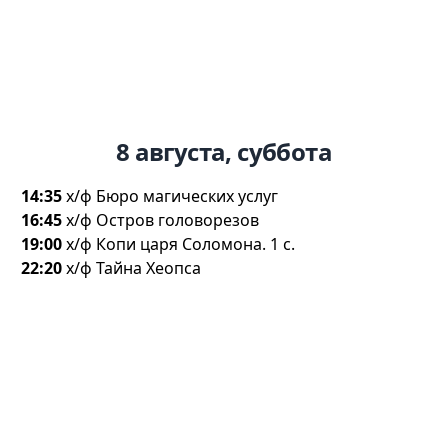
8 августа, суббота
14:35
х/ф Бюро магических услу
16:45
х/ф Остров головорезо
19:00
х/ф Копи царя Соломона. 1 с.
22:20
х/ф Тайна Хеопса