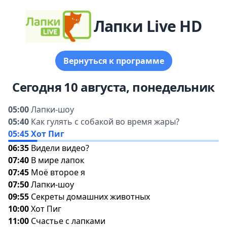
Лапки Live HD
ернуться к программе
Сегодня 10 августа, понедельник
05:00
Лапки-шоу
05:40
Как гулять с собакой во время жары?
05:45
Хот Пи
06:35
идели видео?
07:40
мире лапок
07:45
Моё второе я
07:50
Лапки-шоу
09:55
Секреты домашних животных
10:00
Хот Пи
11:00
Счастье с лапками