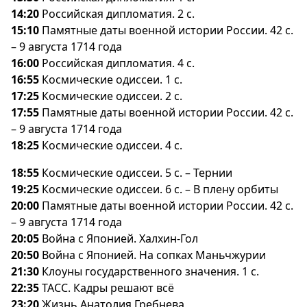
14:20
Российская дипломатия. 2 с.
15:10
Памятные даты военной истории России. 42 с.
– 9 августа 1714 года
16:00
Российская дипломатия. 4 с.
16:55
Космические одиссеи. 1 с.
17:25
Космические одиссеи. 2 с.
17:55
Памятные даты военной истории России. 42 с.
– 9 августа 1714 года
18:25
Космические одиссеи. 4 с.
18:55
Космические одиссеи. 5 с. – Тернии
19:25
Космические одиссеи. 6 с. – В плену орбиты
20:00
Памятные даты военной истории России. 42 с.
– 9 августа 1714 года
20:05
ойна с Японией. Халхин-Гол
20:50
ойна с Японией. На сопках Маньчжурии
21:30
Клоуны государственного значения. 1 с.
22:35
ТАСС. Кадры решают всё
23:20
Жизнь Анатолия Гребнева