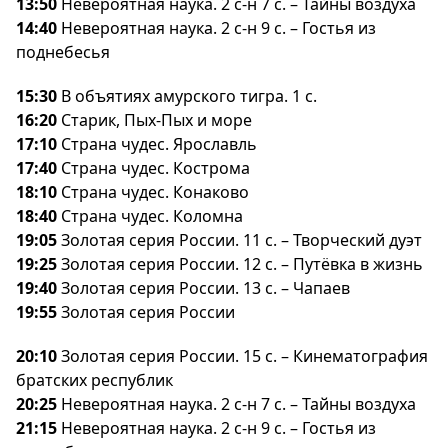
13:50
Невероятная наука. 2 с-н 7 с. – Тайны воздуха
14:40
Невероятная наука. 2 с-н 9 с. – Гостья из
поднебесья
15:30
объятиях амурского тигра. 1 с.
16:20
Старик, Пых-Пых и море
17:10
Страна чудес. Ярославль
17:40
Страна чудес. Кострома
18:10
Страна чудес. Конаково
18:40
Страна чудес. Коломна
19:05
Золотая серия России. 11 с. – Творческий дуэт
19:25
Золотая серия России. 12 с. – Путёвка в жизнь
19:40
Золотая серия России. 13 с. – Чапае
19:55
Золотая серия России
20:10
Золотая серия России. 15 с. – Кинематография
ратских республик
20:25
Невероятная наука. 2 с-н 7 с. – Тайны воздуха
21:15
Невероятная наука. 2 с-н 9 с. – Гостья из