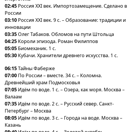
02:45
Россия XXI век. Импортозамещение. Сделано
России
03:10
Россия XXI век. 9 с. – Образование: традиции и
инновации
03:35
Олег Табаков. Обломов на пути Штольца
04:25
Короли эпизода. Роман Филиппо
05:05
Биомеханик. 1 с.
05:30
Кубачи. Хранители древнего искусства. 1 с.
06:15
Тайны Фаберже
07:00
По России – вместе. 34 с. – Коломна.
Древнейший храм Подмосковья
07:05
Идём по воде. 1 с. – Озера, как моря. Москва –
алаам
07:35
Идём по воде. 2 с. – Русский север. Санкт-
Петербург – Москва
08:05
Идём по воде. 3 с. – Города на воде. Москва –
Казань