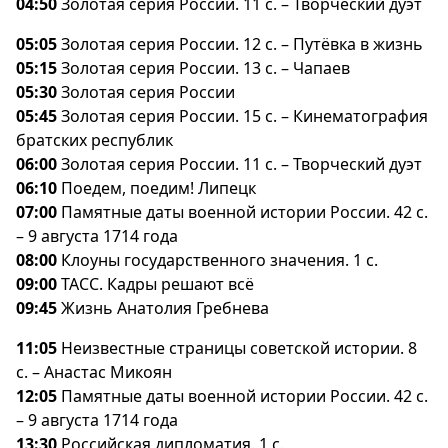
04:50
Золотая серия России. 11 с. – Творческий дуэт
05:05
Золотая серия России. 12 с. – Путёвка в жизнь
05:15
Золотая серия России. 13 с. – Чапае
05:30
Золотая серия России
05:45
Золотая серия России. 15 с. – Кинематография
ратских республик
06:00
Золотая серия России. 11 с. – Творческий дуэт
06:10
Поедем, поедим! Липецк
07:00
Памятные даты военной истории России. 42 с.
– 9 августа 1714 года
08:00
Клоуны государственного значения. 1 с.
09:00
ТАСС. Кадры решают всё
09:45
Жизнь Анатолия Гребнева
11:05
Неизвестные страницы советской истории. 8
с. – Анастас Микоян
12:05
Памятные даты военной истории России. 42 с.
– 9 августа 1714 года
13:30
Российская дипломатия. 1 с.