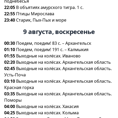
поднебесья
22:05
объятиях амурского тигра. 1 с.
22:55
Птицы Мирослава
23:40
Старик, Пых-Пых и море
9 августа, воскресенье
00:30
Поедем, поедим! 83 с. – Архангельск
01:10
Поедем, поедим! 191 с. – Калмыкия
01:55
ыходные на колёсах. Иваново
02:20
ыходные на колёсах. Архангельская область
02:45
ыходные на колёсах. Архангельская область.
Усть-Поча
03:10
ыходные на колёсах. Архангельская область.
Красная горка
03:35
ыходные на колёсах. Архангельская область.
Поморы
04:00
ыходные на колёсах. Хакасия
04:25
ыходные на колёсах. Колыма