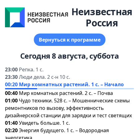
Неизвестная
Россия
ернуться к программе
Сегодня 8 августа, суббота
23:00
Репка. 1 с.
23:30
Люди дела. 2 с-н 10 с.
00:20
Мир комнатных растений. 1 с. – Начало
00:40
Мир комнатных растений. 2 с. – Почва
01:00
Чудо техники. 528 с. – Мошеннические схемы
ремонтников по вызову, эффективность
дизайнерской станции для зарядки и тест светящих
01:40
Увидеть больше. 1 с.
02:20
Энергия будущего. 1 с. – Водородная
энергетика