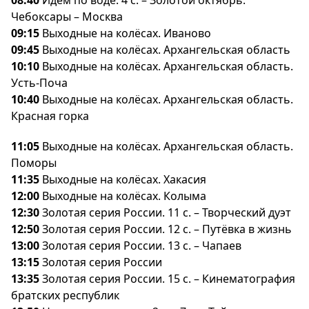
08:40
Идём по воде. 4 с. – Золотой октябрь.
Чебоксары – Москва
09:15
ыходные на колёсах. Иваново
09:45
ыходные на колёсах. Архангельская область
10:10
ыходные на колёсах. Архангельская область.
Усть-Поча
10:40
ыходные на колёсах. Архангельская область.
Красная горка
11:05
ыходные на колёсах. Архангельская область.
Поморы
11:35
ыходные на колёсах. Хакасия
12:00
ыходные на колёсах. Колыма
12:30
Золотая серия России. 11 с. – Творческий дуэт
12:50
Золотая серия России. 12 с. – Путёвка в жизнь
13:00
Золотая серия России. 13 с. – Чапае
13:15
Золотая серия России
13:35
Золотая серия России. 15 с. – Кинематография
ратских республик