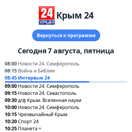
Крым 24
ернуться к программе
Сегодня 7 августа, пятница
08:00
Новости 24. Симферополь
08:15
ойна и Библия
08:45
Интервью 24
09:00
Новости 24. Симферополь
09:15
Новости 24. Севастополь
09:30
д/ф Крым. Вселенная науки
10:00
Новости 24. Симферополь
10:15
Чрезвычайный Крым
10:20
Спорт 24
10:25
Планета +