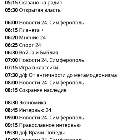
05:15
Сказано на радио
05:30
Открытая власть
06:00
Новости 24. Симферополь
06:15
Планета +
06:20
Мнение 24
06:25
Спорт 24
06:30
ойна и Библия
07:00
Новости 24. Симферополь
07:15
Игра в классики
07:30
д/ф От античности до метамодернизма
08:00
Новости 24. Симферополь
08:15
Сохраняя наследие
08:30
Экономика
08:45
Интервью 24
09:00
Новости 24. Симферополь
09:15
Православное интервью
09:30
д/ф Врачи Победы