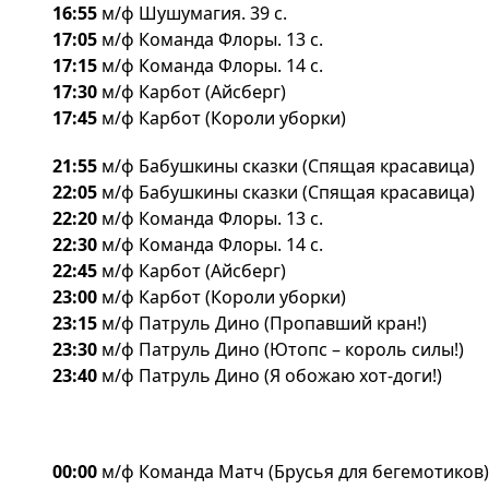
16:55
м/ф Шушумагия. 39 с.
17:05
м/ф Команда Флоры. 13 с.
17:15
м/ф Команда Флоры. 14 с.
17:30
м/ф Карбот (Айсберг)
17:45
м/ф Карбот (Короли уборки)
21:55
м/ф Бабушкины сказки (Спящая красавица)
22:05
м/ф Бабушкины сказки (Спящая красавица)
22:20
м/ф Команда Флоры. 13 с.
22:30
м/ф Команда Флоры. 14 с.
22:45
м/ф Карбот (Айсберг)
23:00
м/ф Карбот (Короли уборки)
23:15
м/ф Патруль Дино (Пропавший кран!)
23:30
м/ф Патруль Дино (Ютопс – король силы!)
23:40
м/ф Патруль Дино (Я обожаю хот-доги!)
00:00
м/ф Команда Матч (Брусья для бегемотиков)