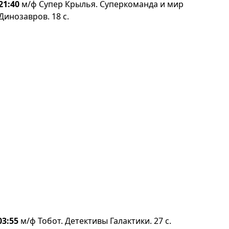
21:40
м/ф Супер Крылья. Суперкоманда и мир
Динозавров. 18 с.
03:55
м/ф Тобот. Детективы Галактики. 27 с.