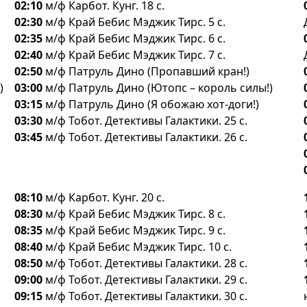
02:10
м/ф Карбот. Кунг. 18 с.
02:30
м/ф Край Бебис Мэджик Тирс. 5 с.
02:35
м/ф Край Бебис Мэджик Тирс. 6 с.
02:40
м/ф Край Бебис Мэджик Тирс. 7 с.
02:50
м/ф Патруль Дино (Пропавший кран!)
)
03:00
м/ф Патруль Дино (Ютопс – король силы!)
03:15
м/ф Патруль Дино (Я обожаю хот-доги!)
03:30
м/ф Тобот. Детективы Галактики. 25 с.
03:45
м/ф Тобот. Детективы Галактики. 26 с.
08:10
м/ф Карбот. Кунг. 20 с.
08:30
м/ф Край Бебис Мэджик Тирс. 8 с.
08:35
м/ф Край Бебис Мэджик Тирс. 9 с.
08:40
м/ф Край Бебис Мэджик Тирс. 10 с.
08:50
м/ф Тобот. Детективы Галактики. 28 с.
09:00
м/ф Тобот. Детективы Галактики. 29 с.
09:15
м/ф Тобот. Детективы Галактики. 30 с.