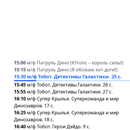
15:00
м/ф Патруль Дино (Ютопс – король силы!)
15:15
м/ф Патруль Дино (Я обожаю хот-доги!)
15:30
м/ф Тобот. Детективы Галактики. 25 с.
15:45
м/ф Тобот. Детективы Галактики. 26 с.
15:55
м/ф Тобот. Детективы Галактики. 27 с.
16:10
м/ф Супер Крылья. Суперкоманда и мир
Динозавров. 17 с.
16:25
м/ф Супер Крылья. Суперкоманда и мир
Динозавров. 18 с.
16:40
м/ф Тобот. Герои Дэйдо. 9 с.