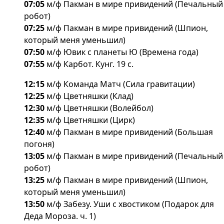
07:05
м/ф Пакман в мире привидений (Печальный
робот)
07:25
м/ф Пакман в мире привидений (Шпион,
который меня уменьшил)
07:50
м/ф Ювик с планеты Ю (Времена года)
07:55
м/ф Карбот. Кунг. 19 с.
12:15
м/ф Команда Матч (Сила гравитации)
12:25
м/ф Цветняшки (Клад)
12:30
м/ф Цветняшки (Волейбол)
12:35
м/ф Цветняшки (Цирк)
12:40
м/ф Пакман в мире привидений (Большая
погоня)
13:05
м/ф Пакман в мире привидений (Печальный
робот)
13:25
м/ф Пакман в мире привидений (Шпион,
который меня уменьшил)
13:50
м/ф Забезу. Уши с хвостиком (Подарок для
Деда Мороза. ч. 1)