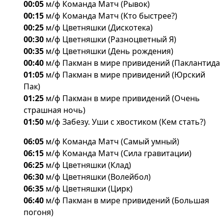
00:05
м/ф Команда Матч (Рывок)
00:15
м/ф Команда Матч (Кто быстрее?)
00:25
м/ф Цветняшки (Дискотека)
00:30
м/ф Цветняшки (Разноцветный Я)
00:35
м/ф Цветняшки (День рождения)
00:40
м/ф Пакман в мире привидений (Паклантида
01:05
м/ф Пакман в мире привидений (Юрский
Пак)
01:25
м/ф Пакман в мире привидений (Очень
страшная ночь)
01:50
м/ф Забезу. Уши с хвостиком (Кем стать?)
06:05
м/ф Команда Матч (Самый умный)
06:15
м/ф Команда Матч (Сила гравитации)
06:25
м/ф Цветняшки (Клад)
06:30
м/ф Цветняшки (Волейбол)
06:35
м/ф Цветняшки (Цирк)
06:40
м/ф Пакман в мире привидений (Большая
погоня)