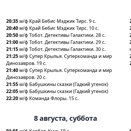
20:35
м/ф Край Бебис Мэджик Тирс. 9 с.
20:40
м/ф Край Бебис Мэджик Тирс. 10 с.
20:50
м/ф Тобот. Детективы Галактики. 28 с.
21:00
м/ф Тобот. Детективы Галактики. 29 с.
21:15
м/ф Тобот. Детективы Галактики. 30 с.
21:25
м/ф Супер Крылья. Суперкоманда и мир
Динозавров. 19 с.
21:40
м/ф Супер Крылья. Суперкоманда и мир
Динозавров. 20 с.
21:55
м/ф Бабушкины сказки (Гадкий утенок)
22:05
м/ф Бабушкины сказки (Гадкий утенок)
22:20
м/ф Команда Флоры. 15 с.
8 августа, суббота