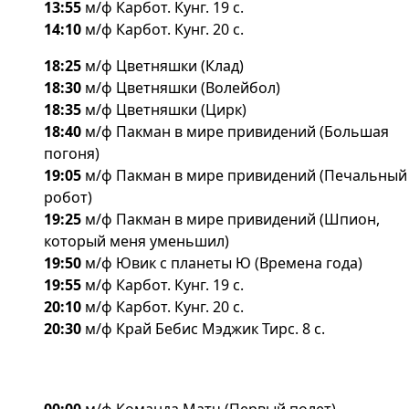
13:55
м/ф Карбот. Кунг. 19 с.
14:10
м/ф Карбот. Кунг. 20 с.
18:25
м/ф Цветняшки (Клад)
18:30
м/ф Цветняшки (Волейбол)
18:35
м/ф Цветняшки (Цирк)
18:40
м/ф Пакман в мире привидений (Большая
погоня)
19:05
м/ф Пакман в мире привидений (Печальный
робот)
19:25
м/ф Пакман в мире привидений (Шпион,
который меня уменьшил)
19:50
м/ф Ювик с планеты Ю (Времена года)
19:55
м/ф Карбот. Кунг. 19 с.
20:10
м/ф Карбот. Кунг. 20 с.
20:30
м/ф Край Бебис Мэджик Тирс. 8 с.