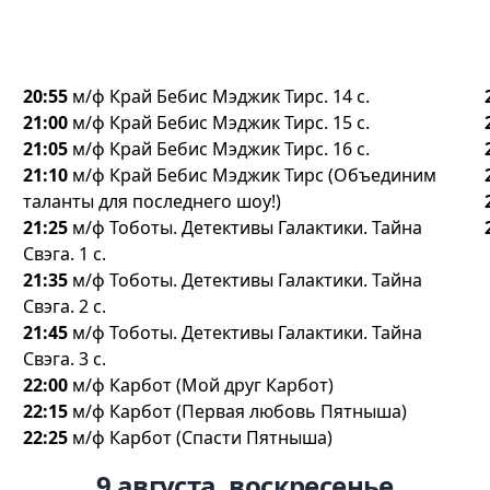
20:55
м/ф Край Бебис Мэджик Тирс. 14 с.
21:00
м/ф Край Бебис Мэджик Тирс. 15 с.
21:05
м/ф Край Бебис Мэджик Тирс. 16 с.
21:10
м/ф Край Бебис Мэджик Тирс (Объединим
таланты для последнего шоу!)
21:25
м/ф Тоботы. Детективы Галактики. Тайна
Свэга. 1 с.
21:35
м/ф Тоботы. Детективы Галактики. Тайна
Свэга. 2 с.
21:45
м/ф Тоботы. Детективы Галактики. Тайна
Свэга. 3 с.
22:00
м/ф Карбот (Мой друг Карбот)
22:15
м/ф Карбот (Первая любовь Пятныша)
22:25
м/ф Карбот (Спасти Пятныша)
9 августа, воскресенье