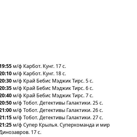
19:55
м/ф Карбот. Кунг. 17 с.
20:10
м/ф Карбот. Кунг. 18 с.
20:30
м/ф Край Бебис Мэджик Тирс. 5 с.
20:35
м/ф Край Бебис Мэджик Тирс. 6 с.
20:40
м/ф Край Бебис Мэджик Тирс. 7 с.
20:50
м/ф Тобот. Детективы Галактики. 25 с.
21:00
м/ф Тобот. Детективы Галактики. 26 с.
21:15
м/ф Тобот. Детективы Галактики. 27 с.
21:25
м/ф Супер Крылья. Суперкоманда и мир
Динозавров. 17 с.