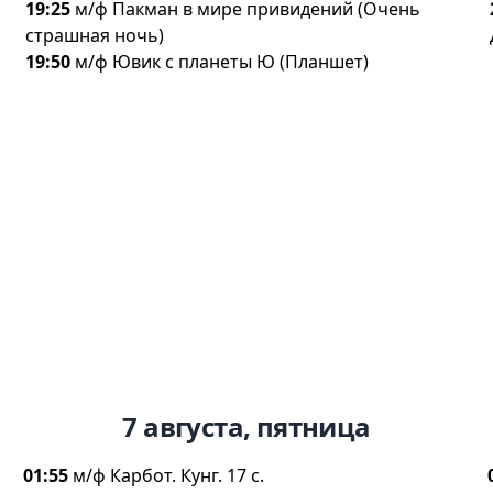
19:25
м/ф Пакман в мире привидений (Очень
страшная ночь)
19:50
м/ф Ювик с планеты Ю (Планшет)
7 августа, пятница
01:55
м/ф Карбот. Кунг. 17 с.