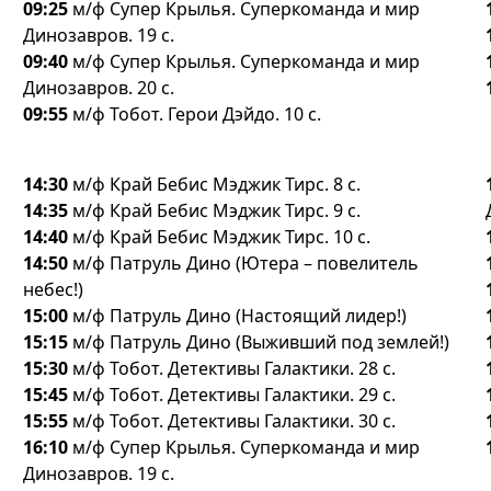
09:25
м/ф Супер Крылья. Суперкоманда и мир
Динозавров. 19 с.
09:40
м/ф Супер Крылья. Суперкоманда и мир
Динозавров. 20 с.
09:55
м/ф Тобот. Герои Дэйдо. 10 с.
14:30
м/ф Край Бебис Мэджик Тирс. 8 с.
14:35
м/ф Край Бебис Мэджик Тирс. 9 с.
14:40
м/ф Край Бебис Мэджик Тирс. 10 с.
14:50
м/ф Патруль Дино (Ютера – повелитель
небес!)
15:00
м/ф Патруль Дино (Настоящий лидер!)
15:15
м/ф Патруль Дино (Выживший под землей!)
15:30
м/ф Тобот. Детективы Галактики. 28 с.
15:45
м/ф Тобот. Детективы Галактики. 29 с.
15:55
м/ф Тобот. Детективы Галактики. 30 с.
16:10
м/ф Супер Крылья. Суперкоманда и мир
Динозавров. 19 с.