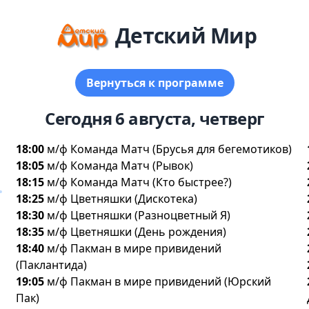
Детский Мир
ернуться к программе
Сегодня 6 августа, четвер
18:00
м/ф Команда Матч (Брусья для бегемотиков)
18:05
м/ф Команда Матч (Рывок)
18:15
м/ф Команда Матч (Кто быстрее?)
18:25
м/ф Цветняшки (Дискотека)
18:30
м/ф Цветняшки (Разноцветный Я)
18:35
м/ф Цветняшки (День рождения)
18:40
м/ф Пакман в мире привидений
(Паклантида)
19:05
м/ф Пакман в мире привидений (Юрский
Пак)