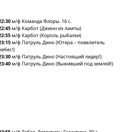
22:30
м/ф Команда Флоры. 16 с.
22:45
м/ф Карбот (Джинн из лампы)
22:55
м/ф Карбот (Король рыбалки)
23:15
м/ф Патруль Дино (Ютера – повелитель
небес!)
23:30
м/ф Патруль Дино (Настоящий лидер!)
23:40
м/ф Патруль Дино (Выживший под землей!)