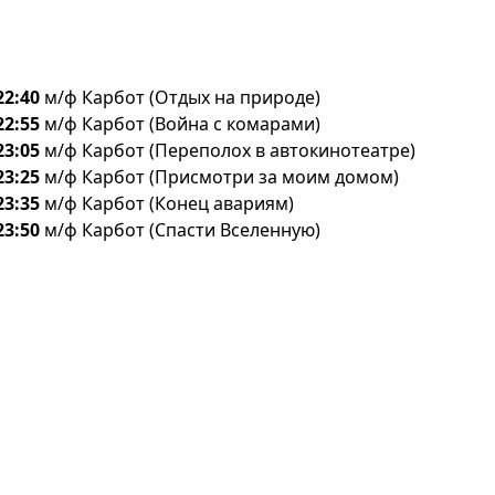
22:40
м/ф Карбот (Отдых на природе)
22:55
м/ф Карбот (Война с комарами)
23:05
м/ф Карбот (Переполох в автокинотеатре)
23:25
м/ф Карбот (Присмотри за моим домом)
23:35
м/ф Карбот (Конец авариям)
23:50
м/ф Карбот (Спасти Вселенную)