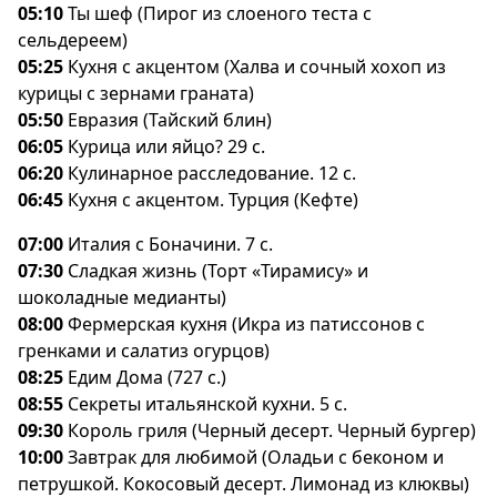
05:10
Ты шеф (Пирог из слоеного теста с
сельдереем)
05:25
Кухня с акцентом (Халва и сочный хохоп из
курицы с зернами граната)
05:50
Евразия (Тайский блин)
06:05
Курица или яйцо? 29 с.
06:20
Кулинарное расследование. 12 с.
06:45
Кухня с акцентом. Турция (Кефте)
07:00
Италия с Боначини. 7 с.
07:30
Сладкая жизнь (Торт «Тирамису» и
шоколадные медианты)
08:00
Фермерская кухня (Икра из патиссонов с
ренками и салатиз огурцов)
08:25
Едим Дома (727 с.)
08:55
Секреты итальянской кухни. 5 с.
09:30
Король гриля (Черный десерт. Черный бургер)
10:00
Завтрак для любимой (Оладьи с беконом и
петрушкой. Кокосовый десерт. Лимонад из клюквы)