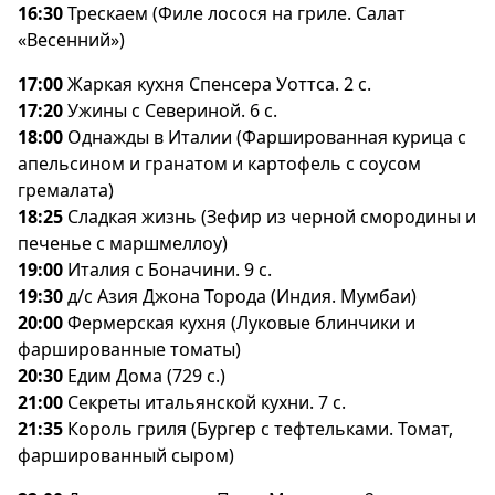
16:30
Трескаем (Филе лосося на гриле. Салат
«Весенний»)
17:00
Жаркая кухня Спенсера Уоттса. 2 с.
17:20
Ужины с Севериной. 6 с.
18:00
Однажды в Италии (Фаршированная курица с
апельсином и гранатом и картофель с соусом
ремалата)
18:25
Сладкая жизнь (Зефир из черной смородины и
печенье с маршмеллоу)
19:00
Италия с Боначини. 9 с.
19:30
д/с Азия Джона Торода (Индия. Мумбаи)
20:00
Фермерская кухня (Луковые блинчики и
фаршированные томаты)
20:30
Едим Дома (729 с.)
21:00
Секреты итальянской кухни. 7 с.
21:35
Король гриля (Бургер с тефтельками. Томат,
фаршированный сыром)