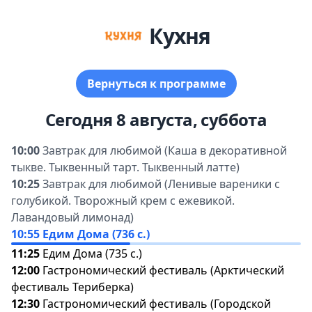
Кухня
ернуться к программе
Сегодня 8 августа, суббота
10:00
Завтрак для любимой (Каша в декоративной
тыкве. Тыквенный тарт. Тыквенный латте)
10:25
Завтрак для любимой (Ленивые вареники с
олубикой. Творожный крем с ежевикой.
Лавандовый лимонад)
10:55
Едим Дома (736 с.)
11:25
Едим Дома (735 с.)
12:00
Гастрономический фестиваль (Арктический
фестиваль Териберка)
12:30
Гастрономический фестиваль (Городской