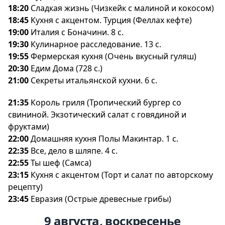
18:20
Сладкая жизнь (Чизкейк с малиной и кокосом)
18:45
Кухня с акцентом. Турция (Феллах кефте)
19:00
Италия с Боначини. 8 с.
19:30
Кулинарное расследование. 13 с.
19:55
Фермерская кухня (Очень вкусный гуляш)
20:30
Едим Дома (728 с.)
21:00
Секреты итальянской кухни. 6 с.
21:35
Король гриля (Тропический бургер со
свининой. Экзотический салат с говядиной и
фруктами)
22:00
Домашняя кухня Полы Макинтар. 1 с.
22:35
се, дело в шляпе. 4 с.
22:55
Ты шеф (Самса)
23:15
Кухня с акцентом (Торт и салат по авторскому
рецепту)
23:45
Евразия (Острые древесные грибы)
9 августа, воскресенье