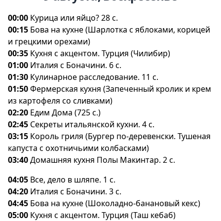
00:00
Курица или яйцо? 28 с.
00:15
Бова на кухне (Шарлотка с яблоками, корицей
и грецкими орехами)
00:35
Кухня с акцентом. Турция (Чилибир)
01:00
Италия с Боначини. 6 с.
01:30
Кулинарное расследование. 11 с.
01:50
Фермерская кухня (Запеченный кролик и крем
из картофеля со сливками)
02:20
Едим Дома (725 с.)
02:45
Секреты итальянской кухни. 4 с.
03:15
Король гриля (Бургер по-деревенски. Тушеная
капуста с охотничьими колбасками)
03:40
Домашняя кухня Полы Макинтар. 2 с.
04:05
се, дело в шляпе. 1 с.
04:20
Италия с Боначини. 3 с.
04:45
Бова на кухне (Шоколадно-банановый кекс)
05:00
Кухня с акцентом. Турция (Таш кебаб)