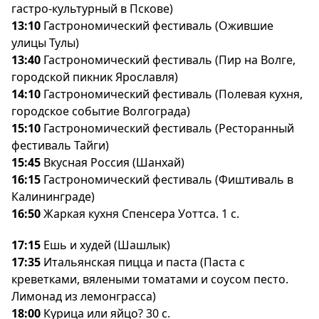
астро-культурный в Пскове)
13:10
Гастрономический фестиваль (Ожившие
улицы Тулы)
13:40
Гастрономический фестиваль (Пир на Волге,
ородской пикник Ярославля)
14:10
Гастрономический фестиваль (Полевая кухня,
ородское событие Волгограда)
15:10
Гастрономический фестиваль (Ресторанный
фестиваль Тайги)
15:45
кусная Россия (Шанхай)
16:15
Гастрономический фестиваль (Фиштиваль
Калининграде)
16:50
Жаркая кухня Спенсера Уоттса. 1 с.
17:15
Ешь и худей (Шашлык)
17:35
Итальянская пицца и паста (Паста с
креветками, вялеными томатами и соусом песто.
Лимонад из лемонграсса)
18:00
Курица или яйцо? 30 с.